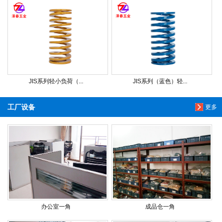
JIS系列轻小负荷（...
JIS系列（蓝色）轻...
工厂设备
更多
办公室一角
成品仓一角