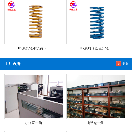
JIS系列轻小负荷（...
JIS系列（蓝色）轻...
工厂设备
更多
办公室一角
成品仓一角