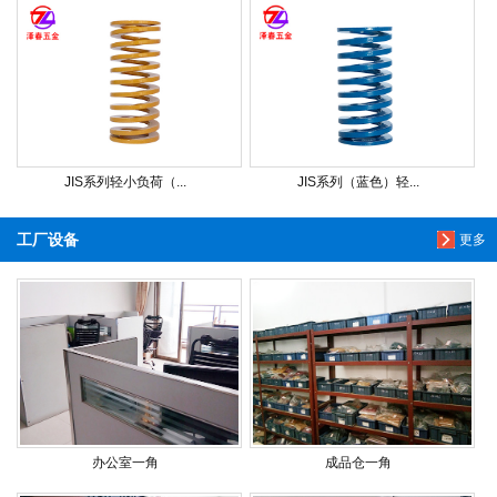
JIS系列轻小负荷（...
JIS系列（蓝色）轻...
工厂设备
更多
办公室一角
成品仓一角